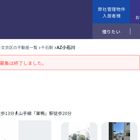
弊社管理物件
入居者様
借りたい
AZ小石川
文京区の不動産一覧
千石駅
募集は終了しました。
歩13分
山手線「巣鴨」駅徒歩20分