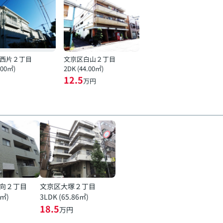
西片２丁目
文京区白山２丁目
.00㎡)
2DK (44.00㎡)
12.5
万円
向２丁目
文京区大塚２丁目
7㎡)
3LDK (65.86㎡)
18.5
万円