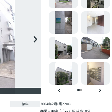
2004年2月(築22年)
築年
都営三田線
「
千石
」駅 徒歩10分