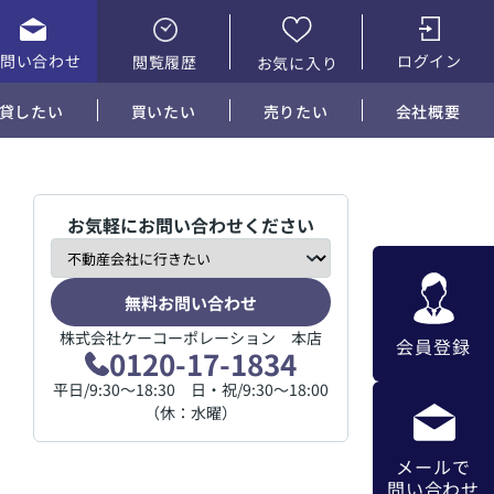
お問い合わせ
ログイン
閲覧履歴
お気に入り
貸したい
買いたい
売りたい
会社概要
お気軽にお問い合わせください
無料お問い合わせ
株式会社ケーコーポレーション 本店
会員登録
0120-17-1834
平日/9:30～18:30 日・祝/9:30～18:00
（休：水曜）
メールで
問い合わせ