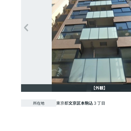
【外観】
東京都
文京区
本駒込
３丁目
所在地