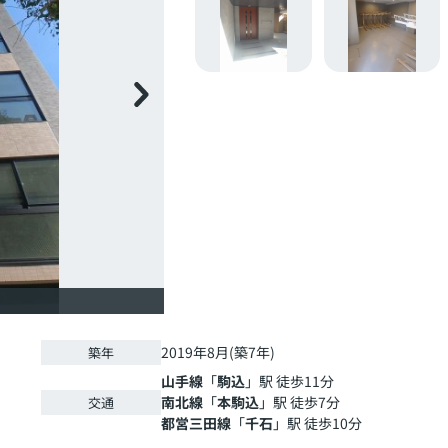
2019年8月(築7年)
築年
山手線
「
駒込
」駅 徒歩11分
南北線
「
本駒込
」駅 徒歩7分
交通
都営三田線
「
千石
」駅 徒歩10分