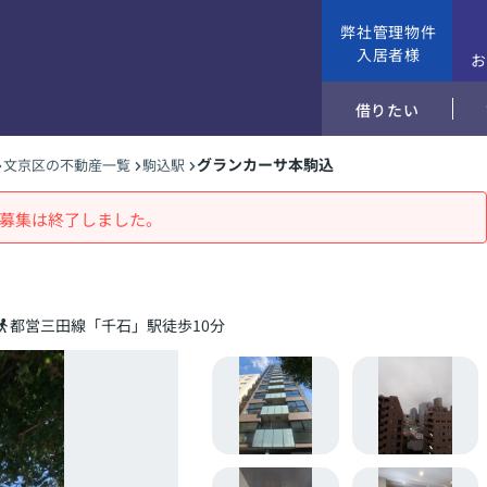
弊社管理物件
入居者様
借りたい
グランカーサ本駒込
文京区の不動産一覧
駒込駅
募集は終了しました。
都営三田線「千石」駅徒歩10分