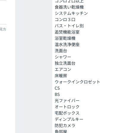
コンロ２口以上
食器洗い乾燥機
システムキッチン
コンロ３口
バス・トイレ別
見方
追焚機能浴室
浴室乾燥機
温水洗浄便座
洗面台
シャワー
独立洗面台
エアコン
床暖房
ウォークインクロゼット
CS
BS
光ファイバー
オートロック
宅配ボックス
ディンプルキー
防犯カメラ
角部屋