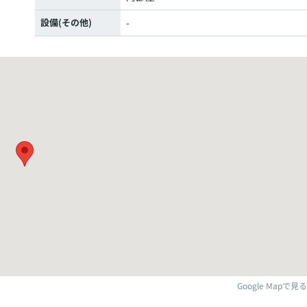
設備(その他)
-
Google Mapで見る