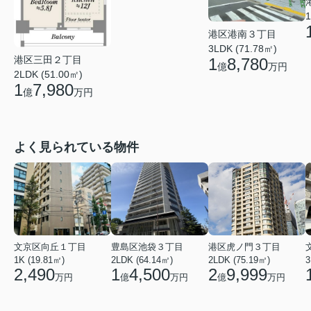
1
港区港南３丁目
3LDK (71.78㎡)
港区三田２丁目
1
8,780
億
万円
2LDK (51.00㎡)
1
7,980
億
万円
よく見られている物件
文京区向丘１丁目
豊島区池袋３丁目
港区虎ノ門３丁目
1K (19.81㎡)
2LDK (64.14㎡)
2LDK (75.19㎡)
3
2,490
1
4,500
2
9,999
万円
億
万円
億
万円