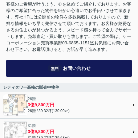
客様のご希望が叶うよう、心を込めてご紹介しております。お客
様のご希望に合った物件を細かい心遣いでお手伝いさせて頂きま
す。弊社HPには公開前の物件を多数掲載しておりますので、新
鮮な情報をいち早く発信させて頂いております。お客様が納得な
さるお住まいが見つかるよう、スピード感を持って全力でサポー
トします。売却査定・買い取りも致します。ご希望の際は、ケー
コーポレーション売買事業部03-6865-1151迄お気軽にお問い合
わせ下さい。お電話頂けると、お話が早く進みます。
お問い合わせ
無料
シティタワー高輪の販売中物件
26階
3億9,800万円
26階 / 39.32坪(130.00㎡)
31階
3億9,800万円
31階 / 39.22坪(129.68㎡)