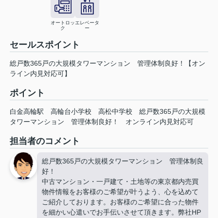
オートロッ
エレベータ
ク
ー
セールスポイント
総戸数365戸の大規模タワーマンション 管理体制良好！【オン
ライン内見対応可】
ポイント
白金高輪駅
高輪台小学校
高松中学校
総戸数365戸の大規模
タワーマンション
管理体制良好！
オンライン内見対応可
担当者のコメント
総戸数365戸の大規模タワーマンション 管理体制良
好！
中古マンション・一戸建て・土地等の東京都内売買
物件情報をお客様のご希望が叶うよう、心を込めて
ご紹介しております。お客様のご希望に合った物件
を細かい心遣いでお手伝いさせて頂きます。弊社HP