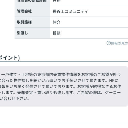
管理員の勤務形態
日勤
管理会社
長谷工コミュニティ
取引態様
仲介
引渡し
相談
情報の見方
ポイント)
・一戸建て・土地等の東京都内売買物件情報をお客様のご希望が叶う
に合った物件探しを細かい心遣いでお手伝いさせて頂きます。HPに
情報をいち早く発信させて頂いております。お客様が納得なさるお住
トします。売却査定・買い取りも致します。ご希望の際は、ケーコー
お問い合わせ下さい。