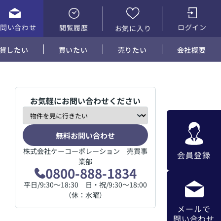
お問い合わせ
ログイン
閲覧履歴
お気に入り
貸したい
買いたい
売りたい
会社概要
お気軽にお問い合わせください
無料お問い合わせ
株式会社ケーコーポレーション 売買事
会員登録
業部
0800-888-1834
平日/9:30～18:30 日・祝/9:30～18:00
（休：水曜）
メールで
問い合わせ