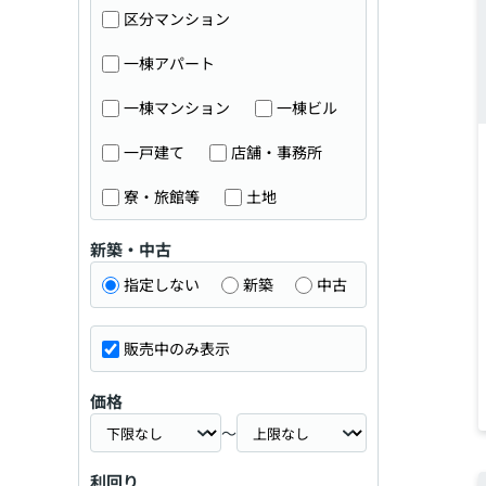
区分マンション
一棟アパート
一棟マンション
一棟ビル
一戸建て
店舗・事務所
寮・旅館等
土地
新築・中古
指定しない
新築
中古
販売中のみ表示
価格
～
利回り