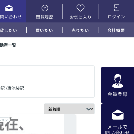
お問い合わせ
ログイン
閲覧履歴
お気に入り
貸したい
買いたい
売りたい
会社概要
不動産一覧
番駅
/
東池袋駅
会員登録
ション
メールで
問い合わせ