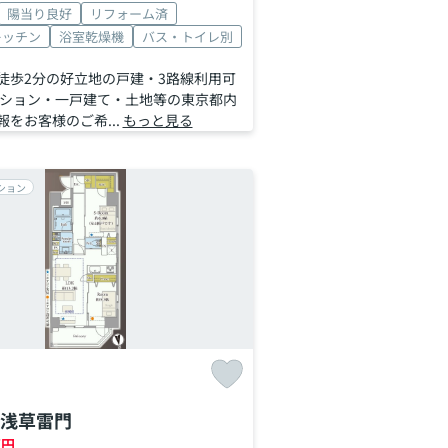
陽当り良好
リフォーム済
キッチン
浴室乾燥機
バス・トイレ別
徒歩2分の好立地の戸建・3路線利用可
ンション・一戸建て・土地等の東京都内
をお客様のご希...
もっと見る
ション
浅草雷門
万円