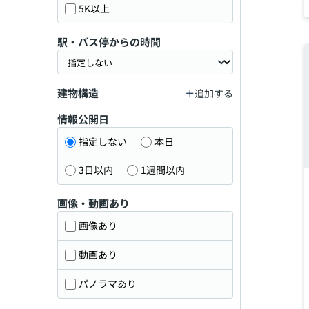
5K以上
駅・バス停からの時間
建物構造
追加する
情報公開日
指定しない
本日
3日以内
1週間以内
画像・動画あり
画像あり
動画あり
パノラマあり