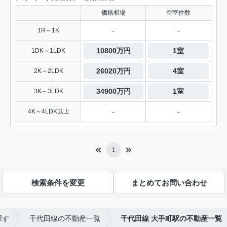
価格相場
空室件数
-
-
1R～1K
10800万円
1室
1DK～1LDK
26020万円
4室
2K～2LDK
34900万円
1室
3K～3LDK
-
-
4K～4LDK以上
1
検索条件を変更
まとめてお問い合わせ
探す
千代田線の不動産一覧
千代田線 大手町駅の不動産一覧