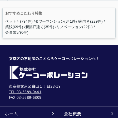
おすすめこだわり特集
ペット可(794件)
タワーマンション(341件)
南向き(229件)
築浅(69件)
新築戸建て(35件)
リノベーション(22件)
会員限定(0件)
文京区の不動産のことならケーコーポレーションへ！
東京都文京区白山１丁目33-19
TEL:03-5689-0441
FAX:
03-5689-6809
ホーム
会社概要