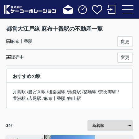
都営大江戸線 麻布十番駅の不動産一覧
麻布十番駅
変更
販売中
変更
おすすめの駅
月島駅
/
勝どき駅
/
後楽園駅
/
池袋駅
/
築地駅
/
恵比寿駅
/
豊洲駅
/
広尾駅
/
麻布十番駅
/
白山駅
34
件