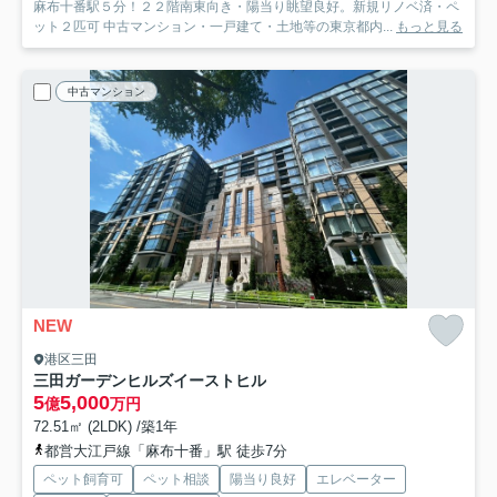
麻布十番駅５分！２２階南東向き・陽当り眺望良好。新規リノベ済・ペ
ット２匹可 中古マンション・一戸建て・土地等の東京都内...
もっと見る
中古マンション
NEW
港区三田
三田ガーデンヒルズイーストヒル
5
5,000
億
万円
72.51㎡ (2LDK) /築1年
都営大江戸線「麻布十番」駅 徒歩7分
ペット飼育可
ペット相談
陽当り良好
エレベーター