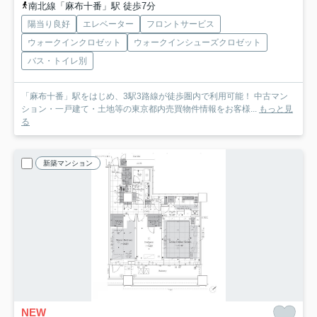
南北線「麻布十番」駅 徒歩7分
陽当り良好
エレベーター
フロントサービス
ウォークインクロゼット
ウォークインシューズクロゼット
バス・トイレ別
「麻布十番」駅をはじめ、3駅3路線が徒歩圏内で利用可能！ 中古マン
ション・一戸建て・土地等の東京都内売買物件情報をお客様...
もっと見
る
新築マンション
NEW