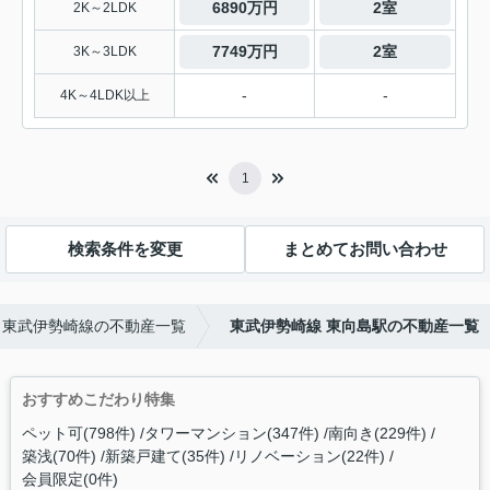
6890万円
2室
2K～2LDK
7749万円
2室
3K～3LDK
-
-
4K～4LDK以上
1
検索条件を変更
まとめてお問い合わせ
東武伊勢崎線の不動産一覧
東武伊勢崎線 東向島駅の不動産一覧
おすすめこだわり特集
ペット可(798件)
タワーマンション(347件)
南向き(229件)
築浅(70件)
新築戸建て(35件)
リノベーション(22件)
会員限定(0件)