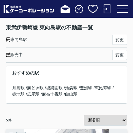
東武伊勢崎線 東向島駅の不動産一覧
東向島駅
変更
販売中
変更
おすすめの駅
月島駅
/
勝どき駅
/
後楽園駅
/
池袋駅
/
豊洲駅
/
恵比寿駅
/
築地駅
/
広尾駅
/
麻布十番駅
/
白山駅
5
件