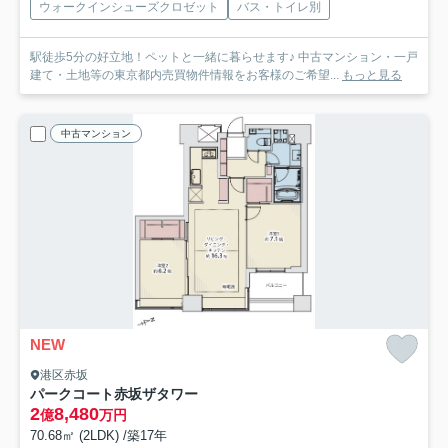
ウォークインシューズクロゼット
バス・トイレ別
駅徒歩5分の好立地！ペットと一緒に暮らせます♪ 中古マンション・一戸
建て・土地等の東京都内売買物件情報をお客様のご希望...
もっと見る
中古マンション
NEW
港区赤坂
パークコート赤坂ザタワー
2
8,480
億
万円
70.68㎡ (2LDK) /築17年