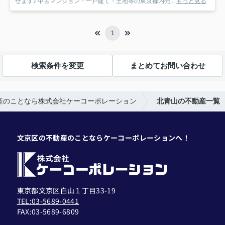
せます♪ 中古マンション・一戸建て・土地等の東京都内売...
もっと見る
1
検索条件を変更
まとめてお問い合わせ
産のことなら株式会社ケーコーポレーション
北青山の不動産一覧
文京区の不動産のことならケーコーポレーションへ！
東京都文京区白山１丁目33-19
TEL:03-5689-0441
FAX:
03-5689-6809