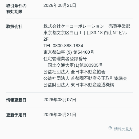
2026年08月21日
取引条件の
有効期限
株式会社ケーコーポレーション 売買事業部
取扱会社
東京都文京区白山１丁目33-18 白山NTビル
2F
TEL:
0800-888-1834
東京都知事 (9) 第54460号
住宅管理業者登録番号
国土交通大臣(1)第000905号
公益社団法人 全日本不動産協会
公益社団法人 首都圏不動産公正取引協議会
公益財団法人 東日本不動産流通機構
2026年08月07日
情報更新日
2026年08月21日
更新予定日
情報の見方