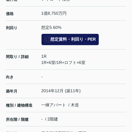
1億8,750万円
価格
想定5.60%
利回り
想定賃料・利回り・PER
1R
間取り / 詳細
1R×6室/1R+ロフト×6室
-
向き
2014年12月 (築11年)
築年月
一棟アパート / 木造
種別 / 建物構造
- / 2階建
所在階 / 階建