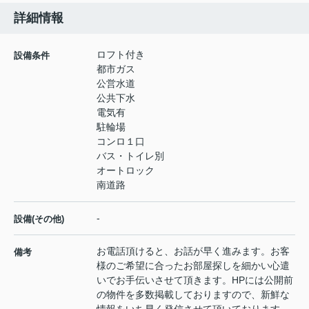
詳細情報
ロフト付き
設備条件
都市ガス
公営水道
公共下水
電気有
駐輪場
コンロ１口
バス・トイレ別
オートロック
南道路
-
設備(その他)
お電話頂けると、お話が早く進みます。お客
備考
様のご希望に合ったお部屋探しを細かい心遣
いでお手伝いさせて頂きます。HPには公開前
の物件を多数掲載しておりますので、新鮮な
情報をいち早く発信させて頂いております。