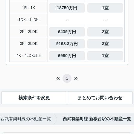
18750万円
1室
1R～1K
-
-
1DK～1LDK
6439万円
2室
2K～2LDK
9193.3万円
3室
3K～3LDK
6980万円
1室
4K～4LDK以上
1
検索条件を変更
まとめてお問い合わせ
西武有楽町線の不動産一覧
西武有楽町線 新桜台駅の不動産一覧