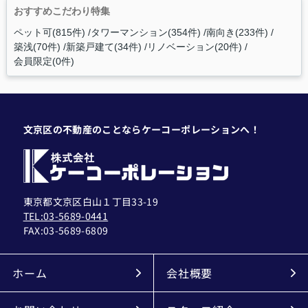
おすすめこだわり特集
ペット可(815件)
タワーマンション(354件)
南向き(233件)
築浅(70件)
新築戸建て(34件)
リノベーション(20件)
会員限定(0件)
文京区の不動産のことならケーコーポレーションへ！
東京都文京区白山１丁目33-19
TEL:03-5689-0441
FAX:
03-5689-6809
ホーム
会社概要