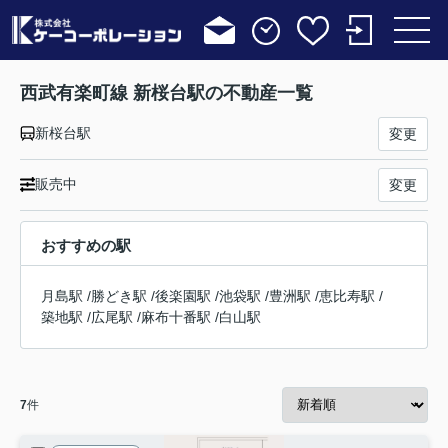
西武有楽町線 新桜台駅の不動産一覧
新桜台駅
変更
販売中
変更
おすすめの駅
月島駅
/
勝どき駅
/
後楽園駅
/
池袋駅
/
豊洲駅
/
恵比寿駅
/
築地駅
/
広尾駅
/
麻布十番駅
/
白山駅
7
件