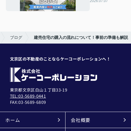
ついて！教育内容
2026.07.07
や特色もご紹介
ブログ
建売住宅の購入の流れについて！事前の準備も解説
文京区の不動産のことならケーコーポレーションへ！
東京都文京区白山１丁目33-19
TEL:03-5689-0441
FAX:
03-5689-6809
ホーム
会社概要