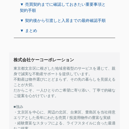
▼ 売買契約までに確認しておきたい重要事項と
契約手順
▼ 契約後から引渡しと入居までの最終確認手順
▼ まとめ
株式会社ケーコーポレーション
東京都文京区に根ざした地域密着型のサービスを通じて、親
身で誠実な不動産サポートを提供しています。
不動産は物件選びにとどまらず、その先の暮らしを見据える
ことが大切。
だからこそ、一人ひとりのご希望に寄り添い、丁寧で的確な
ご提案を心がけています。
■強み
・文京区を中心に、周辺の北区、台東区、豊島区を当社得意
エリアとした長年にわたる売買 / 投資用物件の豊富な実績
・経験豊富なスタッフによる、ライフスタイルに合った最適
なご提案