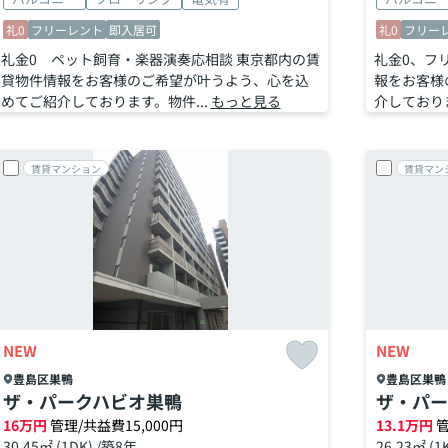
礼0
フリーレント
即入居可
礼0
フリー
礼金0 ペット飼育・楽器演奏応相談 東京都内の賃
礼金0、フ
貸物件情報をお客様のご希望が叶うよう、心を込
報をお客様
めてご紹介しております。物件...
もっと見る
介しておりま
賃貸マンション
賃貸マン
NEW
NEW
豊島区
巣鴨
豊島区
巣鴨
ザ・パークハビオ巣鴨
ザ・パー
16
万円
管理/共益費15,000円
13.1
万円
管
30.45㎡ (1DK) /築8年
26.23㎡ (1