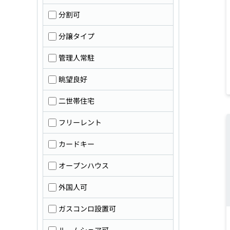
分割可
分譲タイプ
管理人常駐
眺望良好
二世帯住宅
フリーレント
カードキー
オープンハウス
外国人可
ガスコンロ設置可