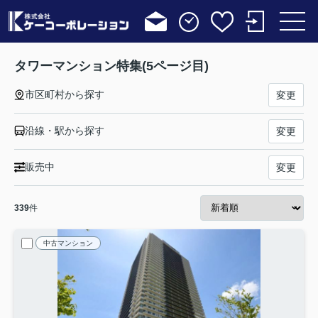
タワーマンション特集(5ページ目)
市区町村から探す
変更
沿線・駅から探す
変更
販売中
変更
339
件
中古マンション