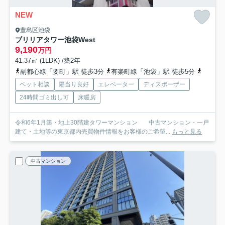
NEW
豊島区池袋
ブリリアタワー池袋West
9,190
万円
41.37㎡ (1LDK) /築2年
副都心線「要町」駅 徒歩3分
有楽町線「池袋」駅 徒歩5分
山手線「
ペット相談
陽当り良好
エレベーター
ディスポーザー
24時間ゴミ出し可
床暖房
令和6年1月築・地上30階建タワーマンション 中古マンション・一戸
建て・土地等の東京都内売買物件情報をお客様のご希望...
もっと見る
中古マンション